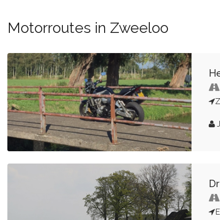
Motorroutes in Zweeloo
He
J
Dr