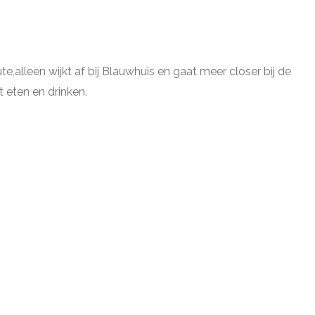
e,alleen wijkt af bij Blauwhuis en gaat meer closer bij de
eten en drinken.