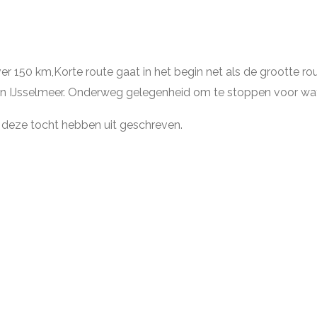
r 150 km,Korte route gaat in het begin net als de grootte rout
n IJsselmeer. Onderweg gelegenheid om te stoppen voor wat 
 deze tocht hebben uit geschreven.