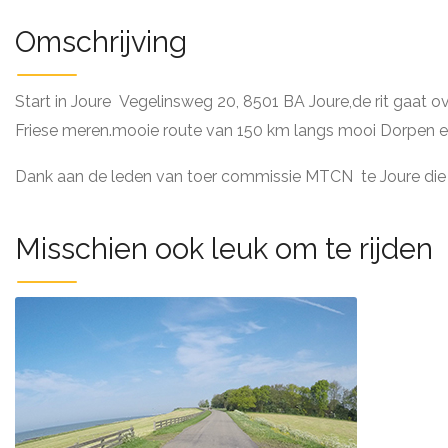
Omschrijving
Start in Joure Vegelinsweg 20, 8501 BA Joure,de rit gaat ove
Friese meren.mooie route van 150 km langs mooi Dorpen e
Dank aan de leden van toer commissie MTCN te Joure die
Misschien ook leuk om te rijden