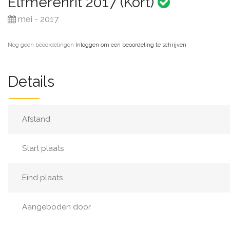
Elfmerenrit 2017 (Kort)
mei - 2017
Nog geen beoordelingen
·
Inloggen om een beoordeling te schrijven
Details
Afstand
Start plaats
Eind plaats
Aangeboden door