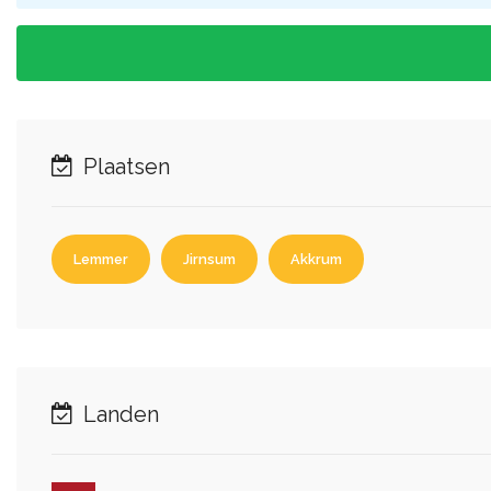
Plaatsen
Lemmer
Jirnsum
Akkrum
Landen