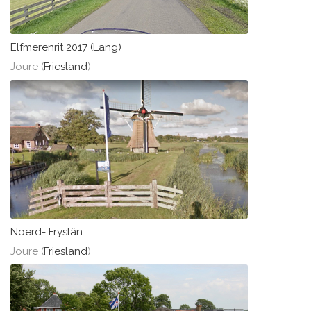
Elfmerenrit 2017 (Lang)
Joure (
Friesland
)
Noerd- Fryslân
Joure (
Friesland
)