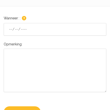
Wanneer: :
Opmerking: