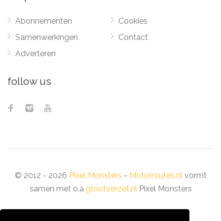
Abonnementen
Cookies
Samenwerkingen
Contact
Adverteren
follow us
© 2012 - 2026
Pixel Monsters
-
Motorroutes.nl
vormt
samen met o.a
grootverzet.nl
Pixel Monsters