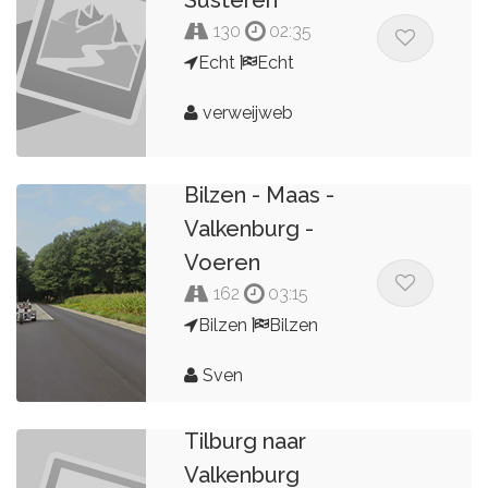
Susteren
130
02:35
Echt
Echt
verweijweb
Bilzen - Maas -
Valkenburg -
Voeren
162
03:15
Bilzen
Bilzen
Sven
Tilburg naar
Valkenburg