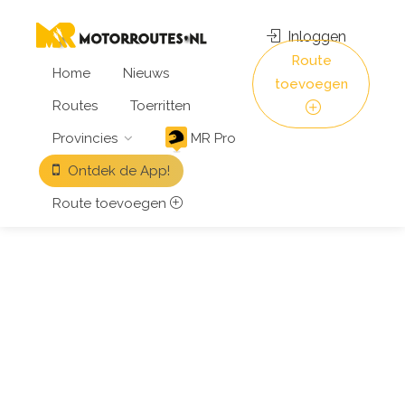
Inloggen
Route
Home
Nieuws
toevoegen
Routes
Toerritten
Provincies
MR Pro
Ontdek de App!
Route toevoegen