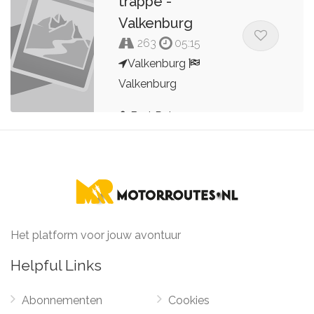
trappe -
Valkenburg
263
05:15
Valkenburg
Valkenburg
Bert Peters
Het platform voor jouw avontuur
Helpful Links
Abonnementen
Cookies