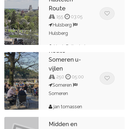
Route
155
03:05
Hulsberg
Hulsberg
Henk Buitenhuis
Route
Someren u-
vijlen
250
05:00
Someren
Someren
jan tomassen
Midden en