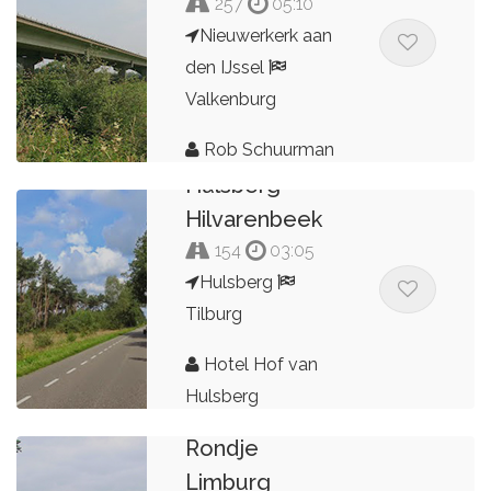
257
05:10
Nieuwerkerk aan
den IJssel
Valkenburg
Rob Schuurman
Hulsberg -
Hilvarenbeek
154
03:05
Hulsberg
Tilburg
Hotel Hof van
Hulsberg
Rondje
Limburg