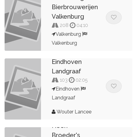
Bierbrouwerijen
Valkenburg
208
04:10
Valkenburg
Valkenburg
Bert Peters
Eindhoven
Landgraaf
103
02:05
Eindhoven
Landgraaf
Wouter Lancee
Heen
Broeder's