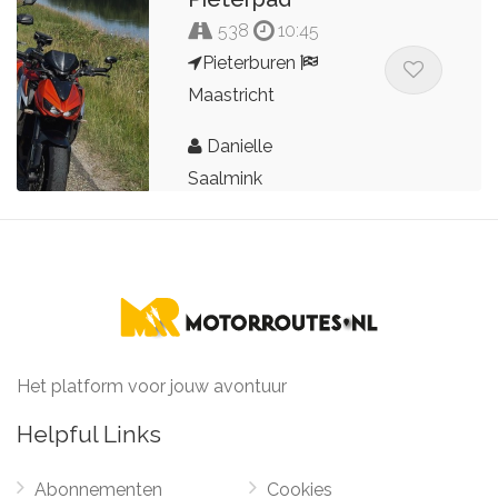
538
10:45
Pieterburen
Maastricht
Danielle
Saalmink
Het platform voor jouw avontuur
Helpful Links
Abonnementen
Cookies