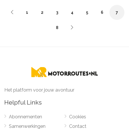
1
2
3
4
5
6
7
8
Het platform voor jouw avontuur
Helpful Links
Abonnementen
Cookies
Samenwerkingen
Contact