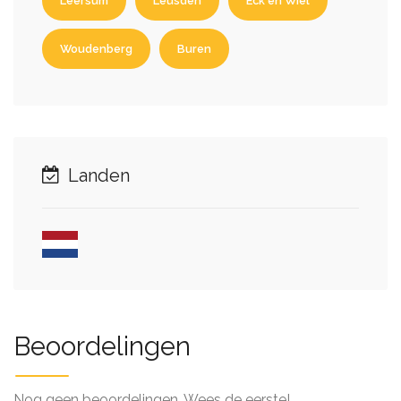
Leersum
Leusden
Eck en Wiel
Woudenberg
Buren
Landen
Beoordelingen
Nog geen beoordelingen. Wees de eerste!