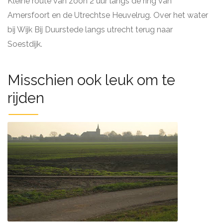
Kleine route van zoon 2 uur langs de ring van
Amersfoort en de Utrechtse Heuvelrug. Over het water
bij Wijk Bij Duurstede langs utrecht terug naar
Soestdijk.
Misschien ook leuk om te
rijden