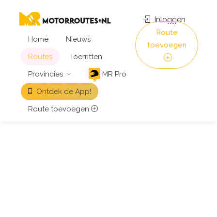
Inloggen
Route
Home
Nieuws
toevoegen
Routes
Toerritten
Provincies
MR Pro
Ontdek de App!
Route toevoegen