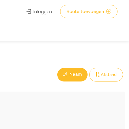
Inloggen
Route toevoegen
Naam
Afstand