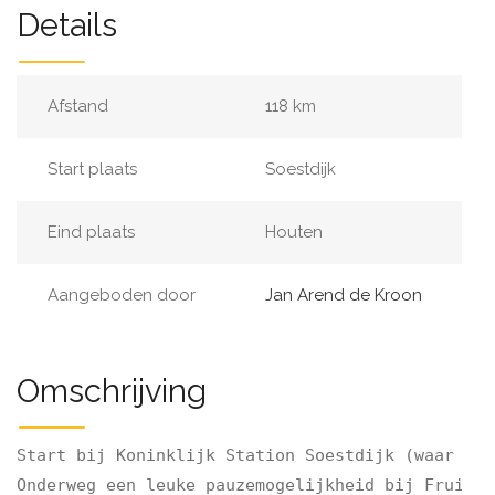
Details
Afstand
118 km
Start plaats
Soestdijk
Eind plaats
Houten
Aangeboden door
Jan Arend de Kroon
Omschrijving
Start bij Koninklijk Station Soestdijk (waar kof
Onderweg een leuke pauzemogelijkheid bij Fruitbo