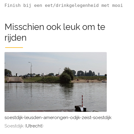
Finish bij een eet/drinkgelegenheid met mooi ter
Misschien ook leuk om te
rijden
soestdijk-leusden-amerongen-odijk-zeist-soestdijk
Soestdijk (
Utrecht
)