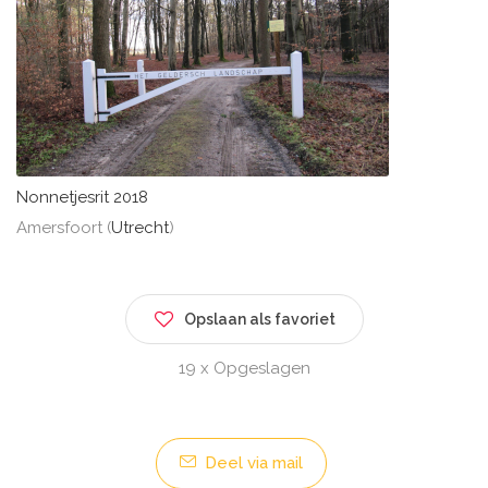
Nonnetjesrit 2018
Amersfoort (
Utrecht
)
Opslaan als favoriet
19 x Opgeslagen
Deel via mail