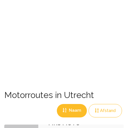
Motorroutes in Utrecht
Naam
Afstand
MKC MOTO