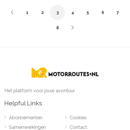
1
2
3
4
5
6
7
8
Het platform voor jouw avontuur
Helpful Links
Abonnementen
Cookies
Samenwerkingen
Contact