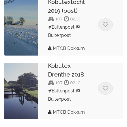
Kobutextocht
2019 (oost)
107
02:10
Buitenpost
Buitenpost
MTCB Dokkum
Kobutex
Drenthe 2018
107
02:10
Buitenpost
Buitenpost
MTCB Dokkum