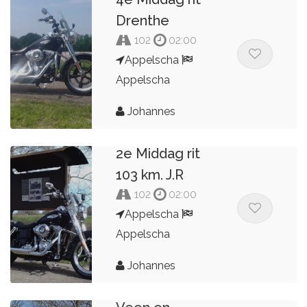
Drenthe
102
02:00
Appelscha
Appelscha
Johannes
2e Middag rit
103 km. J.R
102
02:00
Appelscha
Appelscha
Johannes