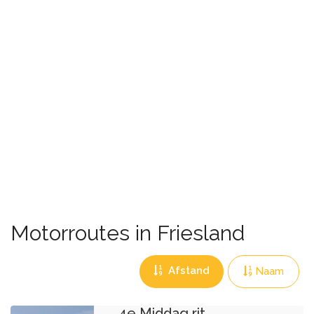
Motorroutes in Friesland
Afstand
Naam
4e Middag rit