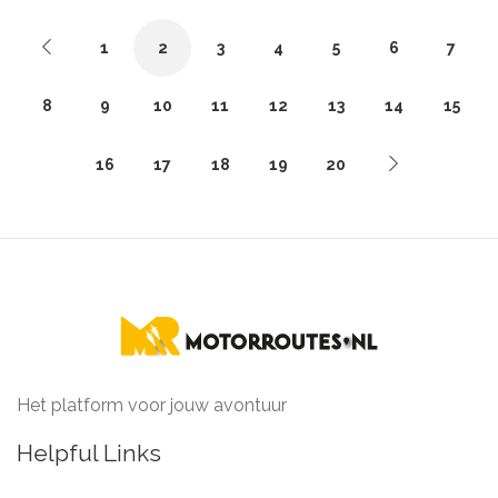
1
2
3
4
5
6
7
8
9
10
11
12
13
14
15
16
17
18
19
20
Het platform voor jouw avontuur
Helpful Links