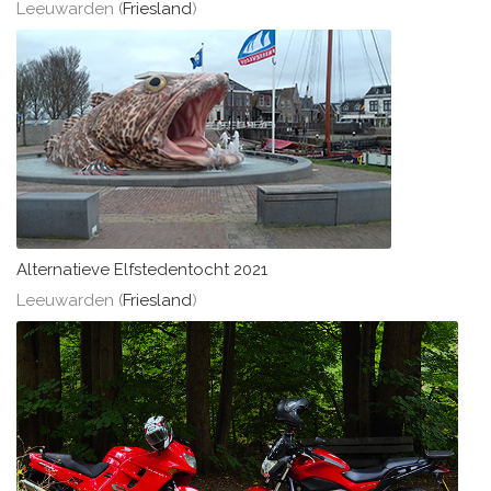
Leeuwarden (
Friesland
)
Alternatieve Elfstedentocht 2021
Leeuwarden (
Friesland
)