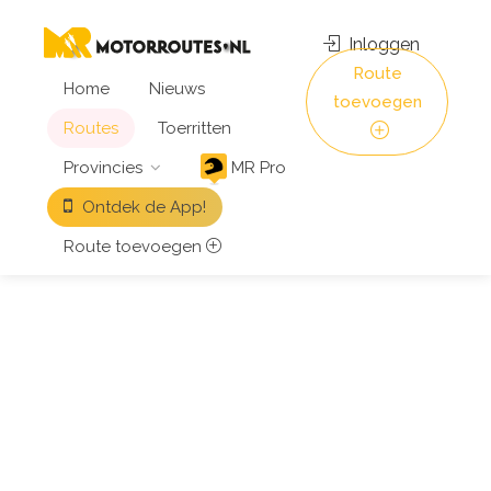
Inloggen
Route
Home
Nieuws
toevoegen
Routes
Toerritten
Provincies
MR Pro
Ontdek de App!
Route toevoegen