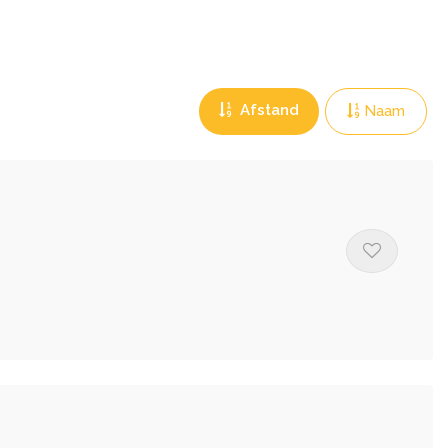
Afstand
Naam