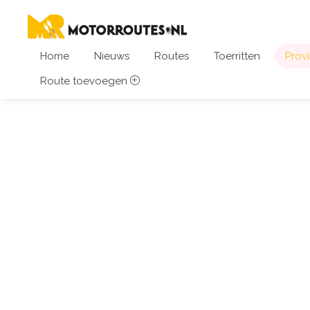
Home
Nieuws
Routes
Toerritten
Provi
Route toevoegen