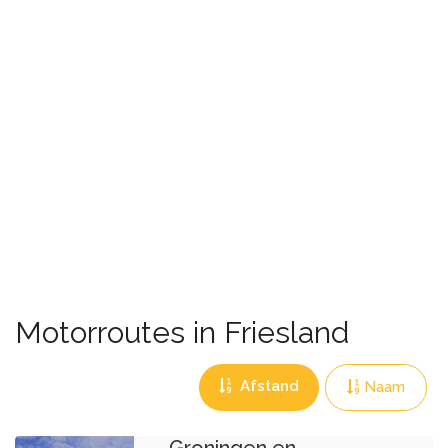
Motorroutes in Friesland
Afstand
Naam
Noord
Groningen en