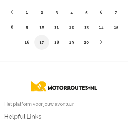
1
2
3
4
5
6
7
8
9
10
11
12
13
14
15
16
17
18
19
20
Het platform voor jouw avontuur
Helpful Links