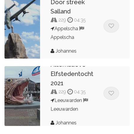
Door streek
Salland
229
04:35
Appelscha
Appelscha
Johannes
Alternatieve
Elfstedentocht
2021
229
04:35
Leeuwarden
Leeuwarden
Johannes