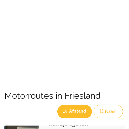
Motorroutes in Friesland
Afstand
Naam
Rondje 138 km