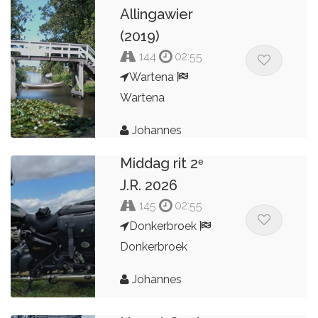
Allingawier
(2019)
144
02:55
Wartena
Wartena
Johannes
Middag rit 2ᵉ
J.R. 2026
145
02:55
Donkerbroek
Donkerbroek
Johannes