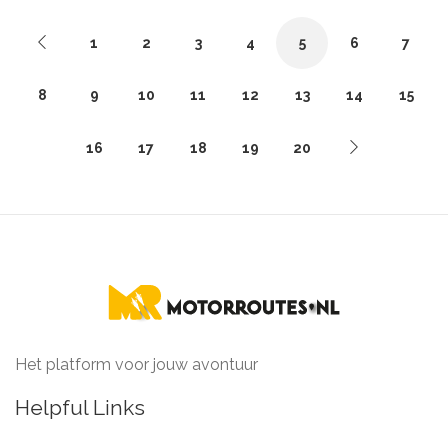
1
2
3
4
5
6
7
8
9
10
11
12
13
14
15
16
17
18
19
20
Het platform voor jouw avontuur
Helpful Links