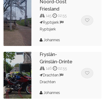
Noord-Oost
Friesland
145
02:55
Ryptsjerk
Ryptsjerk
Johannes
Fryslân-
Grinslân-Drinte
146
02:55
Drachten
Drachten
Johannes