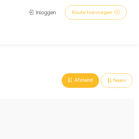
Inloggen
Route toevoegen
Afstand
Naam