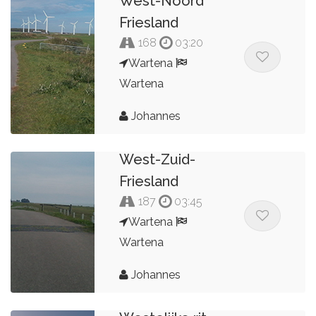
West-Noord
Friesland
168
03:20
Wartena
Wartena
Johannes
West-Zuid-
Friesland
187
03:45
Wartena
Wartena
Johannes