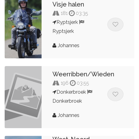
Visje halen
181
03:35
Ryptsjerk
Ryptsjerk
Johannes
Weerribben/Wieden
196
03:55
Donkerbroek
Donkerbroek
Johannes