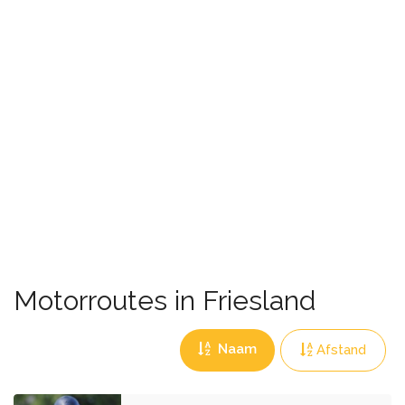
Motorroutes in Friesland
Naam
Afstand