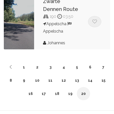
Zwarte
Dennen Route
190
03:50
Appelscha
Appelscha
Johannes
1
2
3
4
5
6
7
8
9
10
11
12
13
14
15
16
17
18
19
20