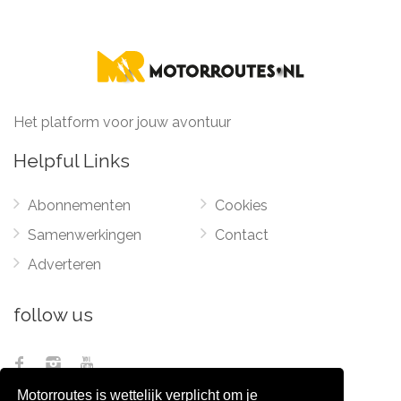
Het platform voor jouw avontuur
Helpful Links
Abonnementen
Cookies
Samenwerkingen
Contact
Adverteren
follow us
Motorroutes is wettelijk verplicht om je