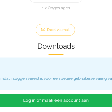
1 x Opgeslagen
Deel via mail
Downloads
dat inloggen vereist is voor een betere gebruikerservaring va
Log in of maak een account aan