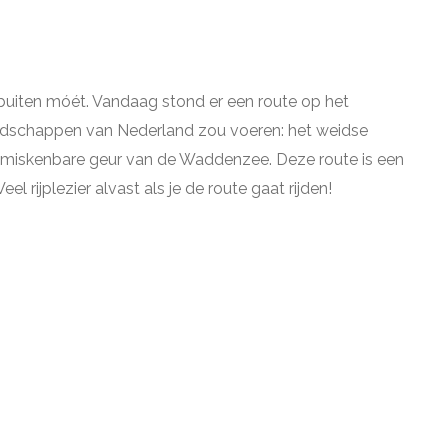
 buiten móét. Vandaag stond er een route op het
ndschappen van Nederland zou voeren: het weidse
onmiskenbare geur van de Waddenzee. Deze route is een
 rijplezier alvast als je de route gaat rijden!