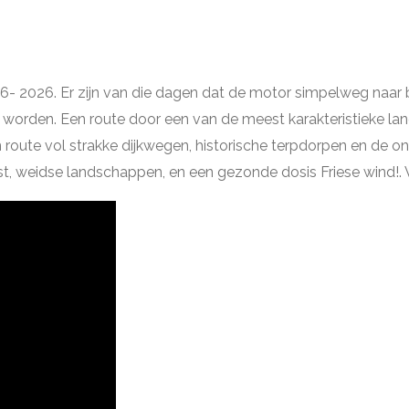
-6- 2026. Er zijn van die dagen dat de motor simpelweg naar
orden. Een route door een van de meest karakteristieke la
route vol strakke dijkwegen, historische terpdorpen en de 
, weidse landschappen, en een gezonde dosis Friese wind!. Veel