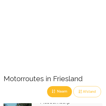
Motorroutes in Friesland
Naam
Afstand
Museumdorp