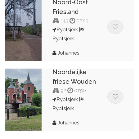
Noord-Oost
Friesland
145
02:55
Ryptsjerk
Ryptsjerk
Johannes
Noordelijke
friese Wouden
92
01:50
Ryptsjerk
Ryptsjerk
Johannes