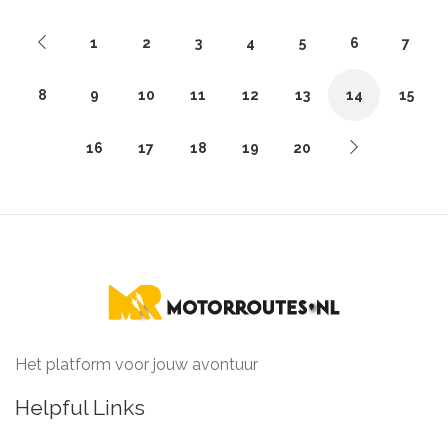
1
2
3
4
5
6
7
8
9
10
11
12
13
14
15
16
17
18
19
20
Het platform voor jouw avontuur
Helpful Links