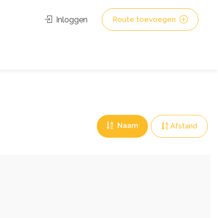
Inloggen
Route toevoegen
Naam
Afstand