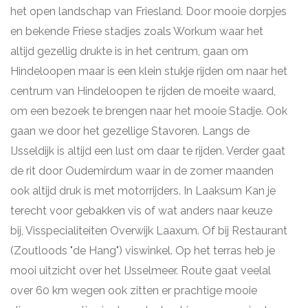
het open landschap van Friesland. Door mooie dorpjes
en bekende Friese stadjes zoals Workum waar het
altijd gezellig drukte is in het centrum, gaan om
Hindeloopen maar is een klein stukje rijden om naar het
centrum van Hindeloopen te rijden de moeite waard,
om een bezoek te brengen naar het mooie Stadje. Ook
gaan we door het gezellige Stavoren. Langs de
IJsseldijk is altijd een lust om daar te rijden. Verder gaat
de rit door Oudemirdum waar in de zomer maanden
ook altijd druk is met motorrijders. In Laaksum Kan je
terecht voor gebakken vis of wat anders naar keuze
bij, Visspecialiteiten Overwijk Laaxum. Of bij Restaurant
(Zoutloods "de Hang") viswinkel. Op het terras heb je
mooi uitzicht over het IJsselmeer. Route gaat veelal
over 60 km wegen ook zitten er prachtige mooie