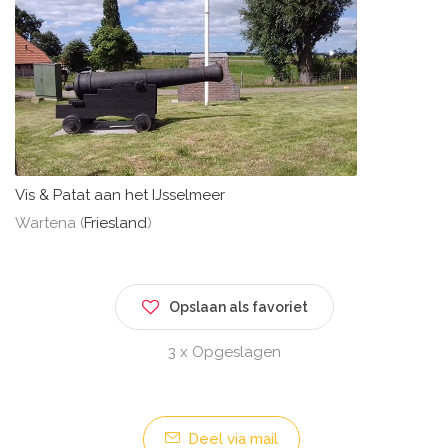
Vis & Patat aan het IJsselmeer
Wartena (
Friesland
)
Opslaan als favoriet
3 x Opgeslagen
Deel via mail