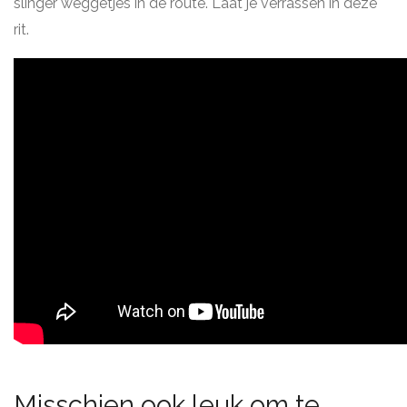
slinger weggetjes in de route. Laat je verrassen in deze
rit.
Misschien ook leuk om te