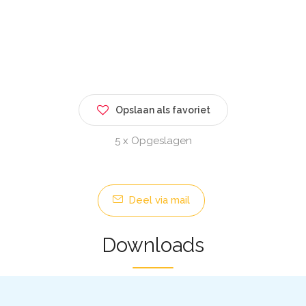
Opslaan als favoriet
5 x Opgeslagen
Deel via mail
Downloads