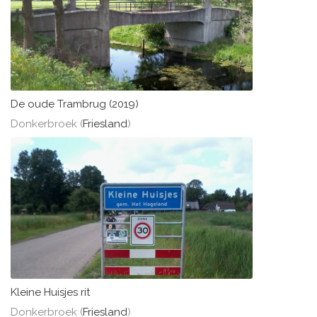
De oude Trambrug (2019)
Donkerbroek (
Friesland
)
Kleine Huisjes rit
Donkerbroek (
Friesland
)