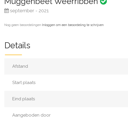
Muggenbeet Weerribben
september - 2021
Nog geen beoordelingen
·
Inloggen om een beoordeling te schrijven
Details
Afstand
Start plaats
Eind plaats
Aangeboden door