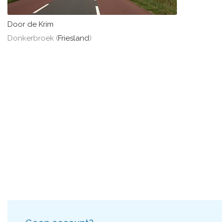
Door de Krim
Donkerbroek (
Friesland
)