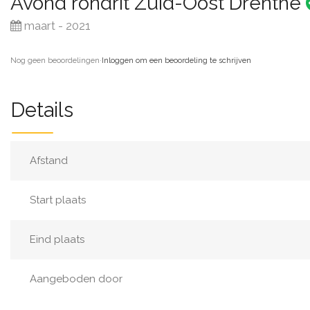
Avond rondrit Zuid-Oost Drenthe
maart - 2021
Nog geen beoordelingen
·
Inloggen om een beoordeling te schrijven
Details
Afstand
Start plaats
Eind plaats
Aangeboden door