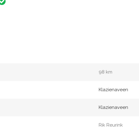
98 km
Klazienaveen
Klazienaveen
Rik Reurink