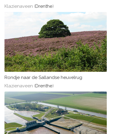
Klazienaveen (
Drenthe
)
Rondje naar de Sallandse heuvelrug
Klazienaveen (
Drenthe
)