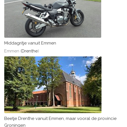
Middagritje vanuit Emmen
Emmen (
Drenthe
)
Beetje Drenthe vanuit Emmen, maar vooral de provincie
Groningen