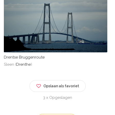
Drentse Bruggenroute
Sleen (
Drenthe
)
Opslaan als favoriet
3 x Opgeslagen