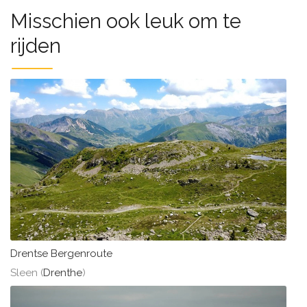
Misschien ook leuk om te
rijden
Drentse Bergenroute
Sleen (
Drenthe
)