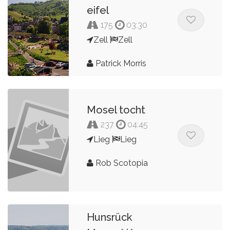
eifel
175
03:30
Zell
Zell
Patrick Morris
Mosel tocht
237
04:45
Lieg
Lieg
Rob Scotopia
Hunsrück