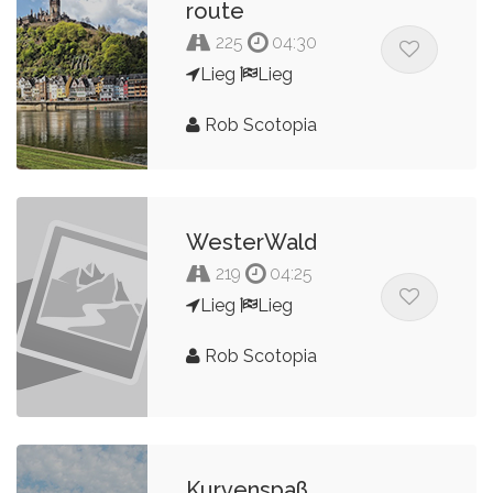
route
225
04:30
Lieg
Lieg
Rob Scotopia
WesterWald
219
04:25
Lieg
Lieg
Rob Scotopia
Kurvenspaß