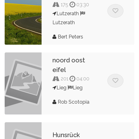
175
03:30
Lutzerath
Lutzerath
Bert Peters
noord oost
eifel
201
04:00
Lieg
Lieg
Rob Scotopia
Hunsrück