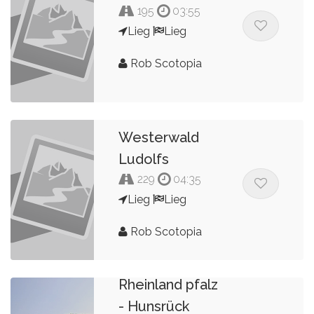
195
03:55
Lieg
Lieg
Rob Scotopia
Westerwald
Ludolfs
229
04:35
Lieg
Lieg
Rob Scotopia
Rheinland pfalz
- Hunsrück