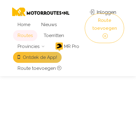
Inloggen
Route
Home
Nieuws
toevoegen
Routes
Toerritten
Provincies
MR Pro
Ontdek de App!
Route toevoegen