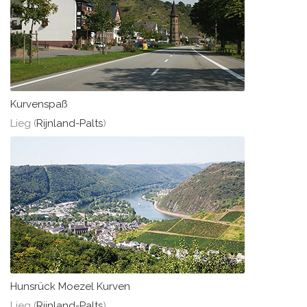
Kurvenspaß
Lieg (
Rijnland-Palts
)
Hunsrück Moezel Kurven
Lieg (
Rijnland-Palts
)