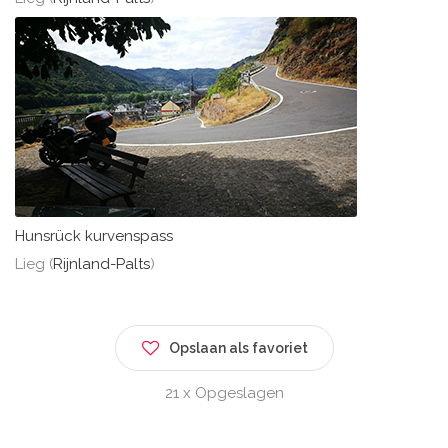
Hunsrück kurvenspass
Lieg (
Rijnland-Palts
)
Opslaan als favoriet
21 x Opgeslagen