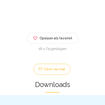
Opslaan als favoriet
18 x Opgeslagen
Deel via mail
Downloads