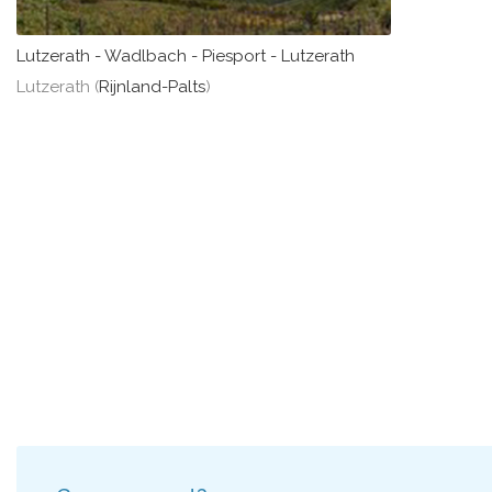
Lutzerath - Wadlbach - Piesport - Lutzerath
Lutzerath (
Rijnland-Palts
)