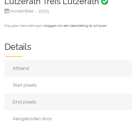
Lutzerath Treis Lutzerath
november - 2015
Nog geen beoordelingen
·
Inloggen om een beoordeling te schrijven
Details
Afstand
Start plaats
Eind plaats
Aangeboden door