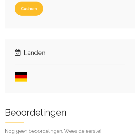
Cochem
Landen
Beoordelingen
Nog geen beoordelingen. Wees de eerste!