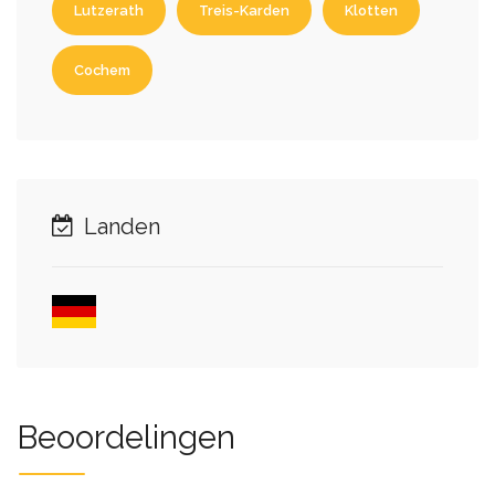
Lutzerath
Treis-Karden
Klotten
Cochem
Landen
Beoordelingen