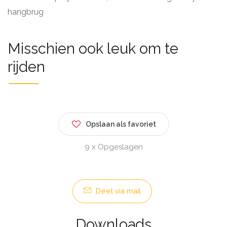
hangbrug
Misschien ook leuk om te
rijden
Opslaan als favoriet
9 x Opgeslagen
Deel via mail
Downloads