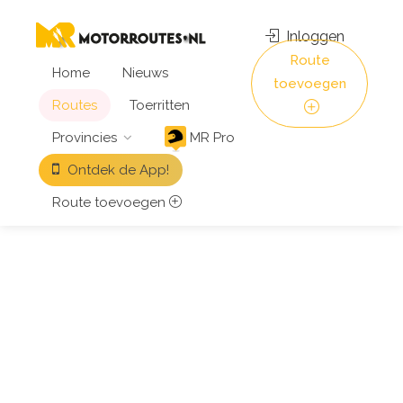
Inloggen
Route
Home
Nieuws
toevoegen
Routes
Toerritten
Provincies
MR Pro
Ontdek de App!
Route toevoegen