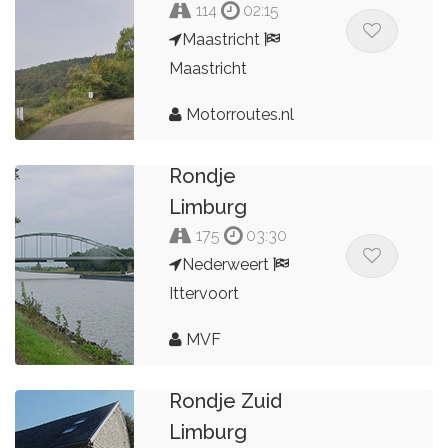
114
02:15
Maastricht
Maastricht
Motorroutes.nl
Rondje
Limburg
175
03:30
Nederweert
Ittervoort
MVF
Rondje Zuid
Limburg