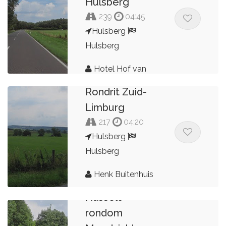
Hulsberg
239
04:45
Hulsberg
Hulsberg
Hotel Hof van
Hulsberg
Rondrit Zuid-
Limburg
217
04:20
Hulsberg
Hulsberg
Henk Buitenhuis
Hasselt
rondom