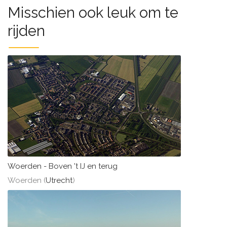
Misschien ook leuk om te
rijden
Woerden - Boven 't IJ en terug
Woerden (
Utrecht
)