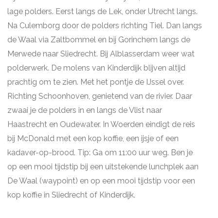
lage polders. Eerst langs de Lek, onder Utrecht langs.
Na Culemborg door de polders richting Tiel. Dan langs
de Waal via Zaltbommel en bij Gorinchem langs de
Merwede naar Sliedrecht. Bij Alblasserdam weer wat
polderwerk. De molens van Kinderdijk blijven altijd
prachtig om te zien. Met het pontje de IJssel over.
Richting Schoonhoven, genietend van de rivier. Daar
zwaai je de polders in en langs de Vlist naar
Haastrecht en Oudewater. In Woerden eindigt de reis
bij McDonald met een kop koffie, een ijsje of een
kadaver-op-brood. Tip: Ga om 11:00 uur weg. Ben je
op een mooi tijdstip bij een uitstekende lunchplek aan
De Waal (waypoint) en op een mooi tijdstip voor een
kop koffie in Sliedrecht of Kinderdijk.