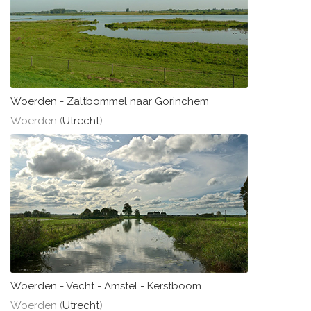
Woerden - Zaltbommel naar Gorinchem
Woerden (
Utrecht
)
Woerden - Vecht - Amstel - Kerstboom
Woerden (
Utrecht
)