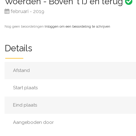
Woerden - Boven 't IJ en terug
februari - 2019
Nog geen beoordelingen
·
Inloggen om een beoordeling te schrijven
Details
Afstand
Start plaats
Eind plaats
Aangeboden door