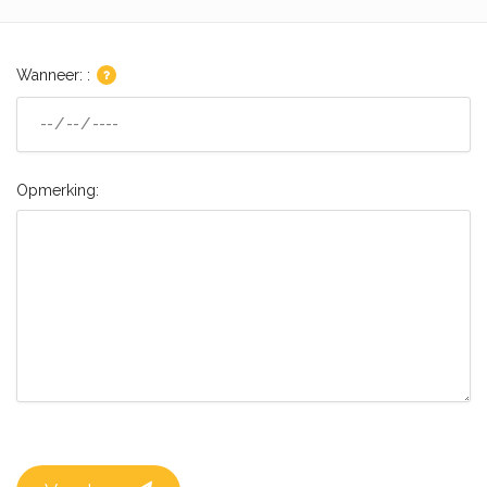
Wanneer: :
Opmerking: