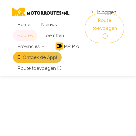
Inloggen
Route
Home
Nieuws
toevoegen
Routes
Toerritten
Provincies
MR Pro
Ontdek de App!
Route toevoegen