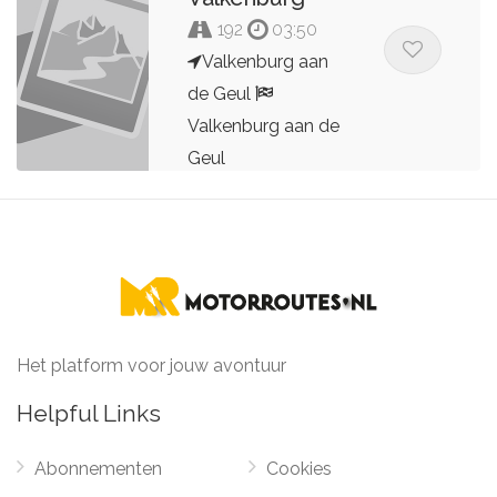
192
03:50
Valkenburg aan
de Geul
Valkenburg aan de
Geul
Bert Peters
Het platform voor jouw avontuur
Helpful Links
Abonnementen
Cookies