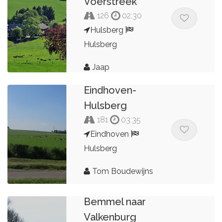
Voerstreek
126
02:30
Hulsberg
Hulsberg
Jaap
Eindhoven-
Hulsberg
181
03:35
Eindhoven
Hulsberg
Tom Boudewijns
Route
Bemmel naar
Valkenburg