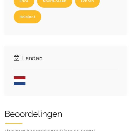
Erica
Noord-Sleen
Echten
Holsloot
Landen
Beoordelingen