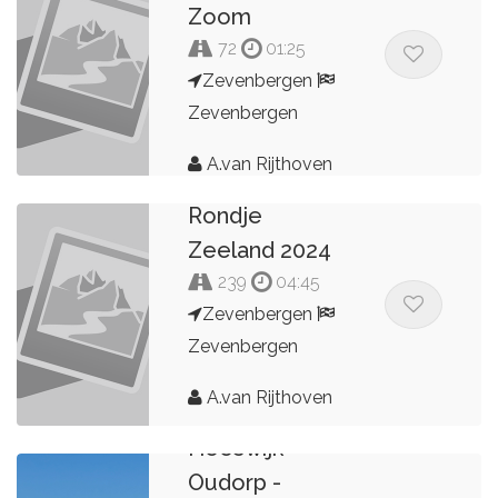
Zoom
72
01:25
Zevenbergen
Zevenbergen
A.van Rijthoven
Rondje
Zeeland 2024
239
04:45
Zevenbergen
Zevenbergen
A.van Rijthoven
Heeswijk -
Oudorp -