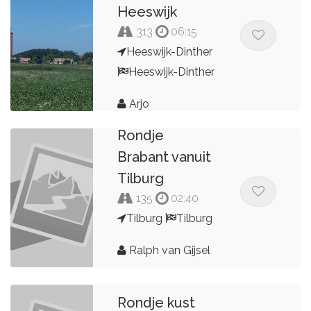
Heeswijk
313
06:15
Heeswijk-Dinther
Heeswijk-Dinther
Arjo
Rondje
Brabant vanuit
Tilburg
135
02:40
Tilburg
Tilburg
Ralph van Gijsel
Rondje kust