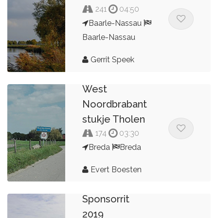
241
04:50
Baarle-Nassau
Baarle-Nassau
Gerrit Speek
West
Noordbrabant
stukje Tholen
174
03:30
Breda
Breda
Evert Boesten
Sponsorrit
2019