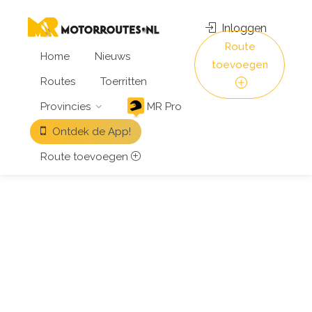
Inloggen
Route
Home
Nieuws
toevoegen
Routes
Toerritten
Provincies
MR Pro
Ontdek de App!
Route toevoegen