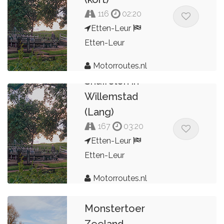
116
02:20
Etten-Leur
Etten-Leur
Motorroutes.nl
Snuffelen in
Willemstad
(Lang)
167
03:20
Etten-Leur
Etten-Leur
Motorroutes.nl
Monstertoer