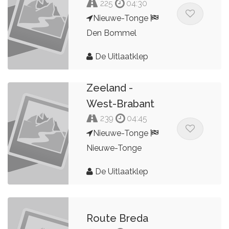
225
04:30
Nieuwe-Tonge
Den Bommel
De Uitlaatklep
Zeeland -
West-Brabant
239
04:45
Nieuwe-Tonge
Nieuwe-Tonge
De Uitlaatklep
Route Breda