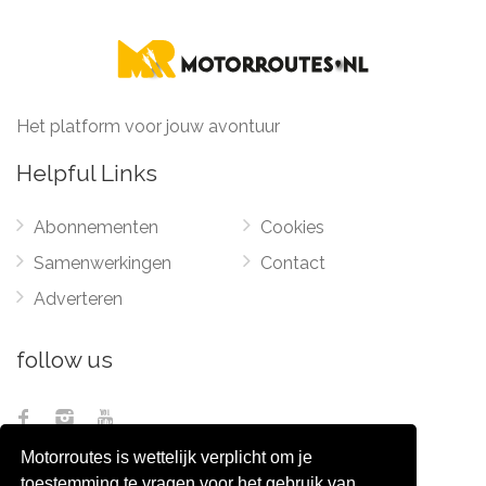
Het platform voor jouw avontuur
Helpful Links
Abonnementen
Cookies
Samenwerkingen
Contact
Adverteren
follow us
Motorroutes is wettelijk verplicht om je
toestemming te vragen voor het gebruik van