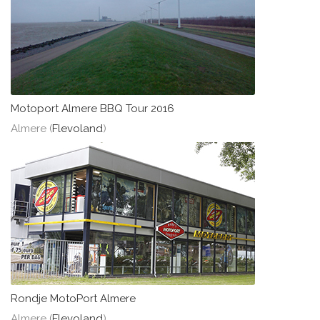
Motoport Almere BBQ Tour 2016
Almere (
Flevoland
)
Rondje MotoPort Almere
Almere (
Flevoland
)