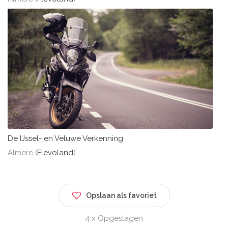
De IJssel- en Veluwe Verkenning
Almere (
Flevoland
)
Opslaan als favoriet
4 x Opgeslagen