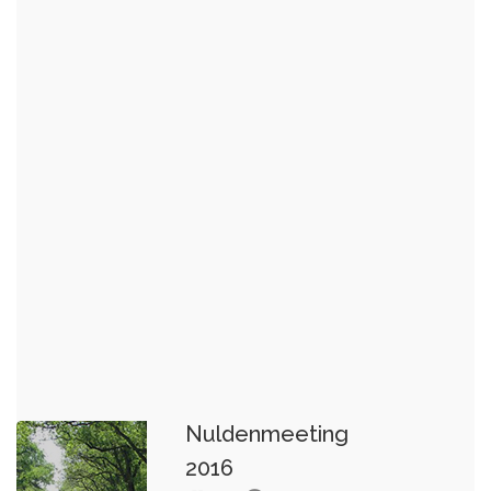
TWT
Nuldenmeeting
2016