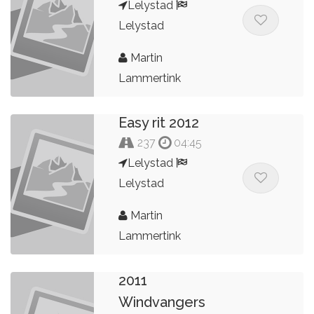
Lelystad
Lelystad
Martin
Lammertink
Easy rit 2012
237
04:45
Lelystad
Lelystad
Martin
Lammertink
Openingsrit
2011
Windvangers