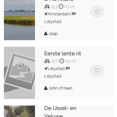
153
03:05
Amsterdam
Lelystad
Jaap
Eerste lente rit
250
05:00
Lelystad
Lelystad
John d'Haen
De IJssel- en
Veluwe