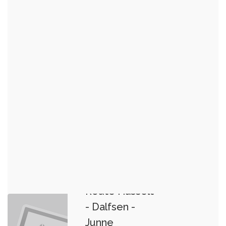
Route Hasselt
- Dalfsen -
Junne