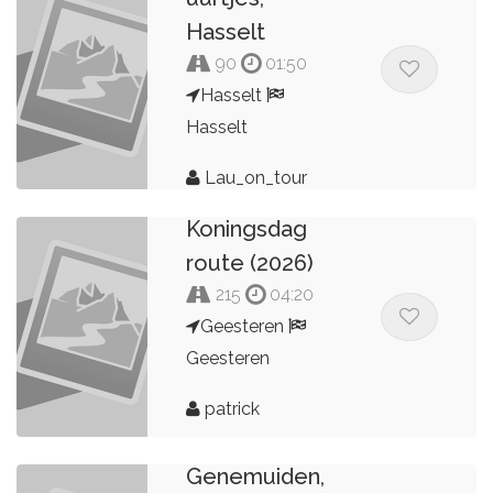
Hasselt
90
01:50
Hasselt
Hasselt
Lau_on_tour
Koningsdag
route (2026)
215
04:20
Geesteren
Geesteren
patrick
Omgeving
Genemuiden,