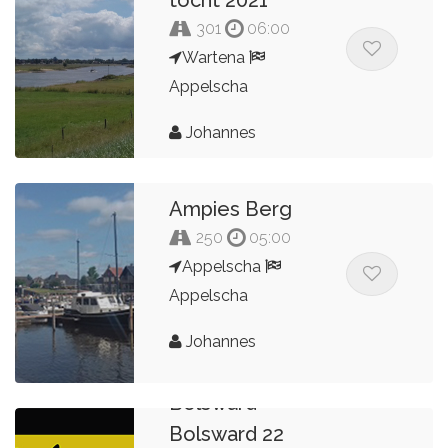
301
06:00
Wartena
Appelscha
Johannes
Ampies Berg
250
05:00
Appelscha
Appelscha
Johannes
Bolsward -
Bolsward 22