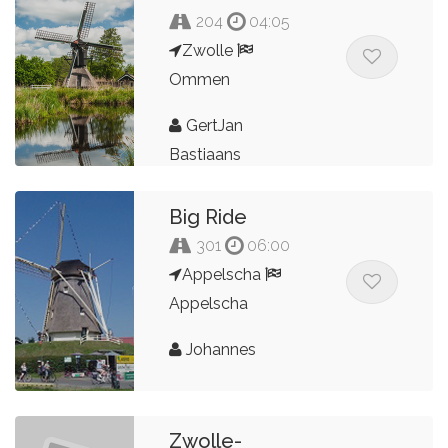
204
04:05
Zwolle
Ommen
GertJan
Bastiaans
Big Ride
301
06:00
Appelscha
Appelscha
Johannes
Zwolle-