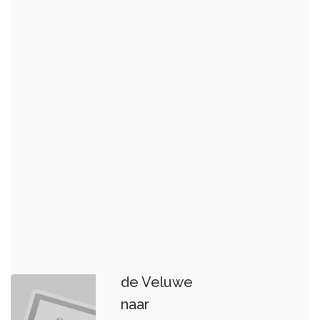
Wapenveld via
de Veluwe
naar