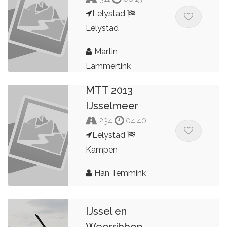
Lelystad
Lelystad
Martin
Lammertink
MTT 2013
IJsselmeer
234
04:40
Lelystad
Kampen
Han Temmink
IJssel en