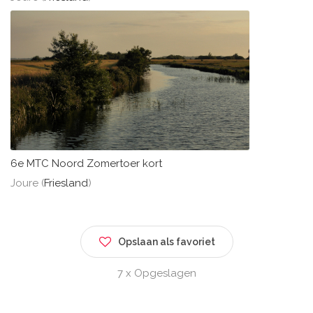
6e MTC Noord Zomertoer kort
Joure (
Friesland
)
Opslaan als favoriet
7 x Opgeslagen