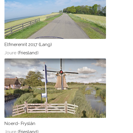
Elfmerenrit 2017 (Lang)
Joure (
Friesland
)
Noerd- Fryslân
Joure (
Friesland
)