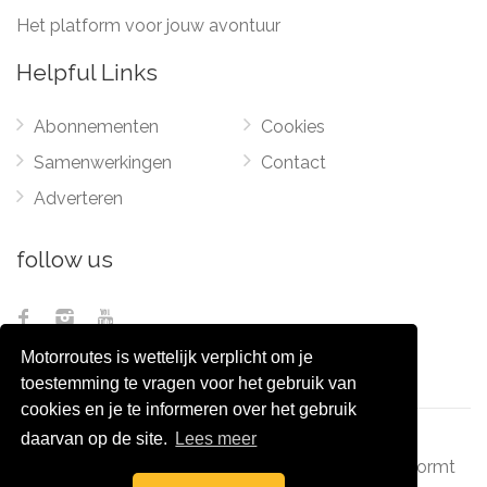
Het platform voor jouw avontuur
Helpful Links
Abonnementen
Cookies
Samenwerkingen
Contact
Adverteren
follow us
Motorroutes is wettelijk verplicht om je
toestemming te vragen voor het gebruik van
cookies en je te informeren over het gebruik
daarvan op de site.
Lees meer
© 2012 - 2026
Pixel Monsters
-
Motorroutes.nl
vormt