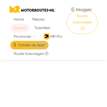
Inloggen
Route
Home
Nieuws
toevoegen
Routes
Toerritten
Provincies
MR Pro
Ontdek de App!
Route toevoegen