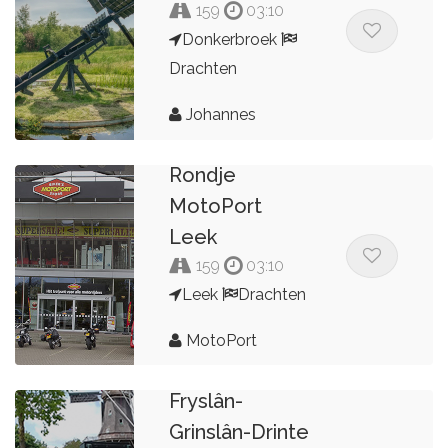
159
03:10
Donkerbroek
Drachten
Johannes
Rondje
MotoPort
Leek
159
03:10
Leek
Drachten
MotoPort
Fryslân-
Grinslân-Drinte