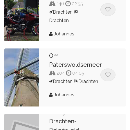
146
02:55
Drachten
Drachten
Johannes
Om
Paterswoldsemeer
204
04:05
Drachten
Drachten
Johannes
Rondje
Drachten-