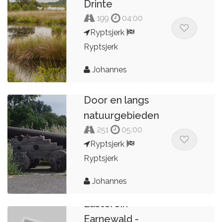
Drinte
199
04:00
Ryptsjerk
Ryptsjerk
Johannes
Door en langs
natuurgebieden
251
05:00
Ryptsjerk
Ryptsjerk
Johannes
Easterein -
Earnewald -