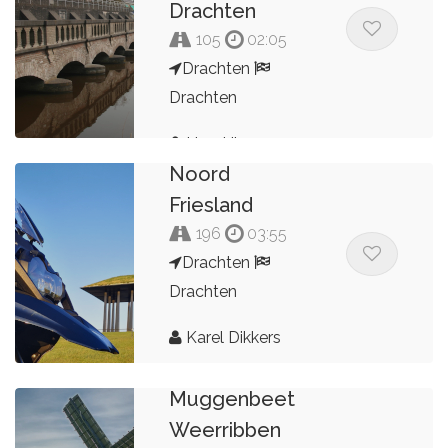
Drachten
105
02:05
Drachten
Drachten
Hendrik
Noord
Friesland
196
03:55
Drachten
Drachten
Karel Dikkers
Muggenbeet
Weerribben