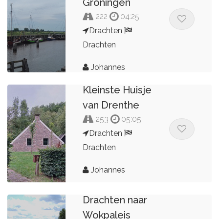
Groningen
222
04:25
Drachten
Drachten
Johannes
Kleinste Huisje
van Drenthe
253
05:05
Drachten
Drachten
Johannes
McDonald's
Drachten naar
Wokpaleis