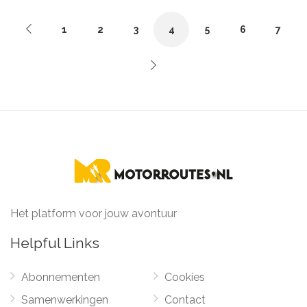
1
2
3
4
5
6
7
Het platform voor jouw avontuur
Helpful Links
Abonnementen
Cookies
Samenwerkingen
Contact