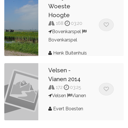
Woeste
Hoogte
168
03:20
Bovenkarspel
Bovenkarspel
Henk Buitenhuis
Velsen -
Vianen 2014
172
03:25
Velsen
Vianen
Evert Boesten