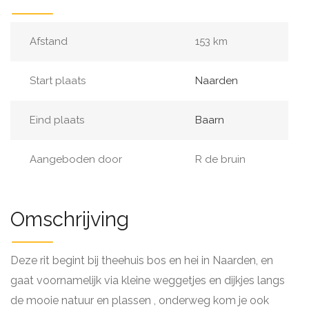
Afstand
153 km
Start plaats
Naarden
Eind plaats
Baarn
Aangeboden door
R de bruin
Omschrijving
Deze rit begint bij theehuis bos en hei in Naarden, en
gaat voornamelijk via kleine weggetjes en dijkjes langs
de mooie natuur en plassen , onderweg kom je ook