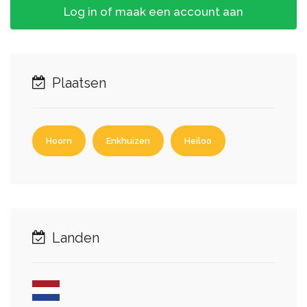
Log in of maak een account aan
Plaatsen
Hoorn
Enkhuizen
Heiloo
Landen