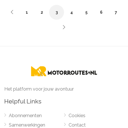
1
2
3
4
5
6
7
Het platform voor jouw avontuur
Helpful Links
Abonnementen
Cookies
Samenwerkingen
Contact