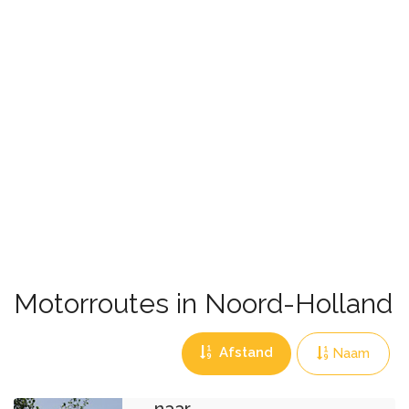
Motorroutes in Noord-Holland
Afstand
Naam
Amstelveen
naar