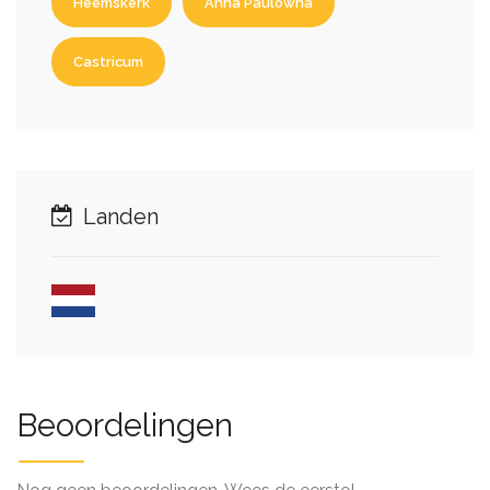
Heemskerk
Anna Paulowna
Castricum
Landen
Beoordelingen