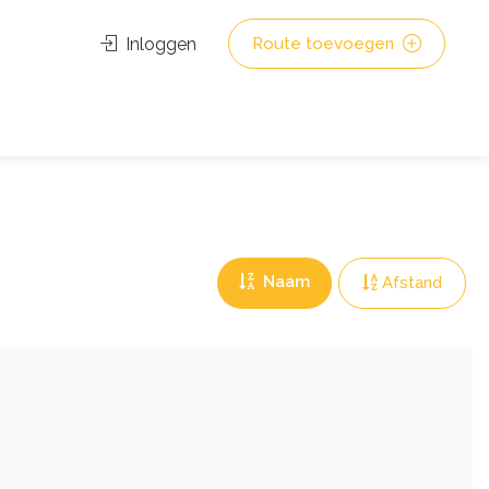
Inloggen
Route toevoegen
Naam
Afstand