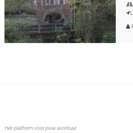
L
R
Het platform voor jouw avontuur